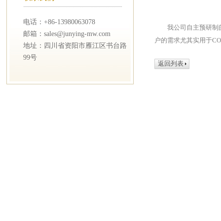
电话：+86-13980063078
我公司自主预研制
邮箱：sales@junying-mw.com
户的需求尤其实用于C
地址：四川省资阳市雁江区书台路
99号
返回列表